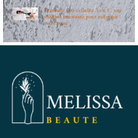
Ventouse anti-cellulite 3 en 1 : une
solution innovante pour raffermir
votre peau