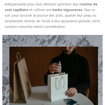
indispensable pour ceux désirant optimiser leur
routine de
soin capillaire
et cultiver une
barbe vigoureuse
. Que ce
soit pour booster la pousse des poils, apaiser leur peau ou
simplement donner de l’éclat à leur apparence globale, cette
solution naturelle mérite considération.