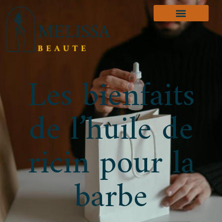
Les bienfaits
de l’huile de
ricin pour la
barbe